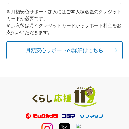
※月額安心サポート加入にはご本人様名義のクレジット
カードが必要です。
※加入後は月々クレジットカードからサポート料金をお
支払いいただきます。
月額安心サポートの詳細はこちら