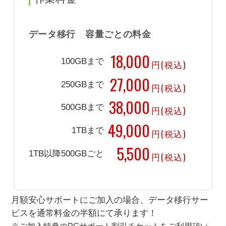
データ移行 容量ごとの料金
18,000
100GBまで
円(税込)
27,000
250GBまで
円(税込)
38,000
500GBまで
円(税込)
49,000
1TBまで
円(税込)
5,500
1TB以降500GBごと
円(税込)
月額安心サポートにご加入の場合、データ移行サー
ビスを通常料金の半額にて承ります！