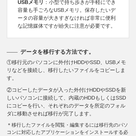
USBメモリ
：小型で持ち歩きが手軽にでき
容量も手ごろなUSBメモリ。保存したいデ
ータの容量が大きすぎなければ非常に便利
な記憶媒体ですが紛失に注意が必要です。
データを移行する方法です。
①移行元のパソコンに外付けHDDやSSD、USBメモ
リなどを接続し、移行したいファイルをコピーしま
す。
②コピーしたデータが入った外付けHDDやSSDを新
しいパソコンに接続して、内蔵のHDDもしくはSSD
にコピーを行い、それぞれのデータを所定のフォル
ダに移動させれば移行が完了します。
＊移行したファイルを閲覧・編集するには移行先のパソ
コンに対応したアプリケーションをインストールする必