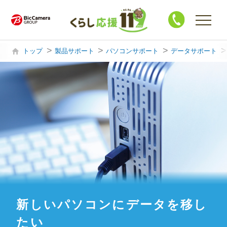
トップ
製品サポート
パソコンサポート
データサポート
購入・買替相談
製品サポート
ハウスクリーニング
修 理
買 取
新しいパソコンにデータを移し
たい