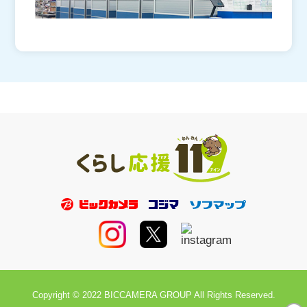
Copyright © 2022 BICCAMERA GROUP All Rights Reserved.