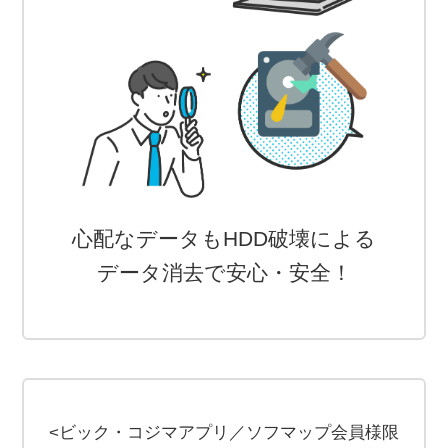
心配なデータもHDD破壊による
データ消去で安心・安全！
<ビック・コジマアプリ／ソフマップ会員様限