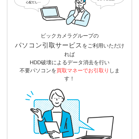
ビックカメラグループの
パソコン引取サービス
をご利用いただけ
れば
HDD破壊によるデータ消去を行い
不要パソコンを
買取マネーでお引取り
しま
す！