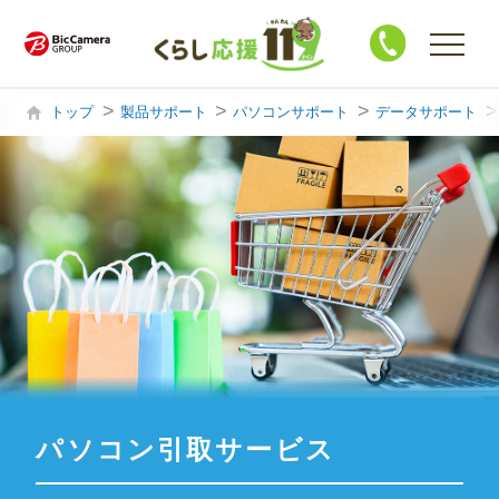
トップ
製品サポート
パソコンサポート
データサポート
購入・買替相談
製品サポート
ハウスクリーニング
修 理
買 取
パソコン引取サービス