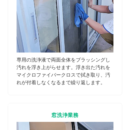
専用の洗浄液で両面全体をブラッシングし
汚れを浮き上がらせます。浮き出た汚れを
マイクロファイバークロスで拭き取り、汚
れが付着しなくなるまで繰り返します。
4
窓洗浄業務