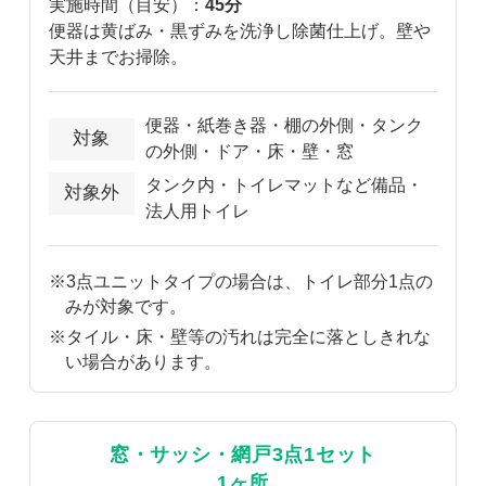
実施時間（目安）：
45分
便器は黄ばみ・黒ずみを洗浄し除菌仕上げ。壁や
天井までお掃除。
便器・紙巻き器・棚の外側・タンク
対象
の外側・ドア・床・壁・窓
タンク内・トイレマットなど備品・
対象外
法人用トイレ
※3点ユニットタイプの場合は、トイレ部分1点の
みが対象です。
※タイル・床・壁等の汚れは完全に落としきれな
い場合があります。
窓・サッシ・網戸3点1セット
1ヶ所