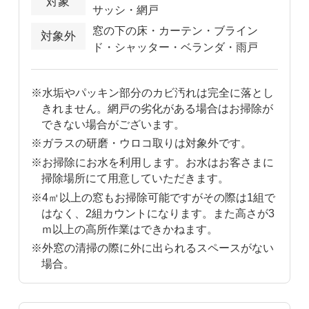
対象
サッシ・網戸
窓の下の床・カーテン・ブライン
対象外
ド・シャッター・ベランダ・雨戸
※水垢やパッキン部分のカビ汚れは完全に落とし
きれません。網戸の劣化がある場合はお掃除が
できない場合がございます。
※ガラスの研磨・ウロコ取りは対象外です。
※お掃除にお水を利用します。お水はお客さまに
掃除場所にて用意していただきます。
※4㎡以上の窓もお掃除可能ですがその際は1組で
はなく、2組カウントになります。また高さが3
ｍ以上の高所作業はできかねます。
※外窓の清掃の際に外に出られるスペースがない
場合。