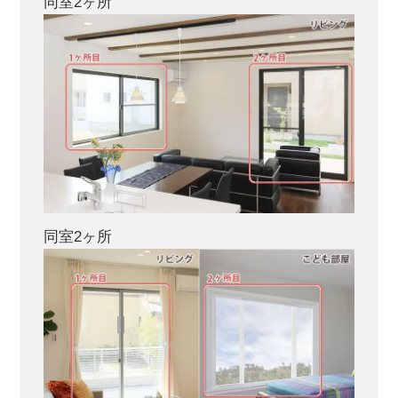
同室2ヶ所
同室2ヶ所