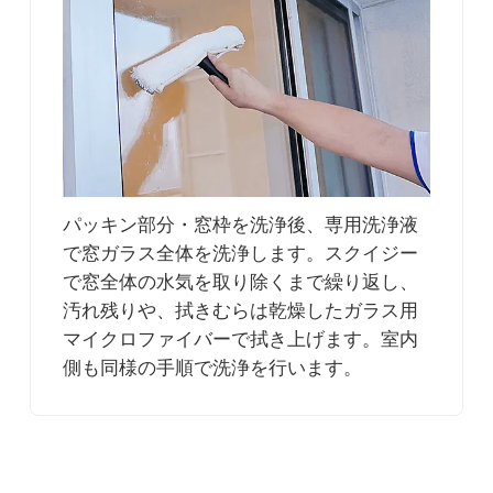
パッキン部分・窓枠を洗浄後、専用洗浄液
で窓ガラス全体を洗浄します。スクイジー
で窓全体の水気を取り除くまで繰り返し、
汚れ残りや、拭きむらは乾燥したガラス用
マイクロファイバーで拭き上げます。室内
側も同様の手順で洗浄を行います。