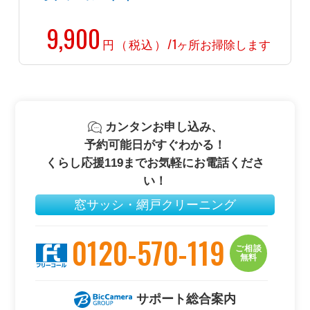
9,900
円（税込）/
1ヶ所お掃除します
カンタンお申し込み、
予約可能日がすぐわかる！
くらし応援119までお気軽にお電話くださ
い！
窓サッシ・網戸クリーニング
0120-570-119
ご相談
無料
サポート総合案内