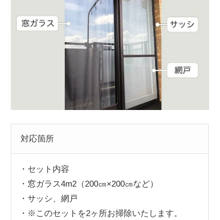
対応箇所
セット内容
窓ガラス4m2（200㎝×200㎝など）
サッシ、網戸
※このセットを2ヶ所お掃除いたします。