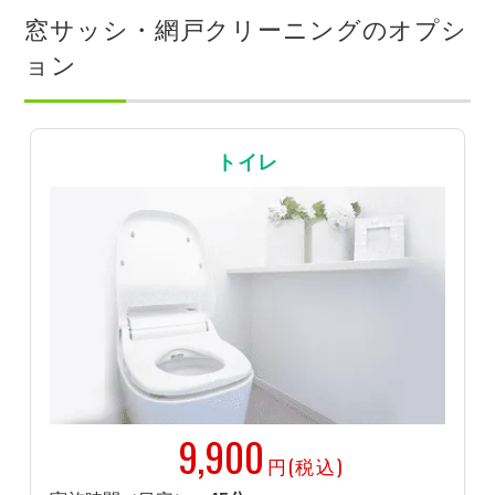
窓サッシ・網戸クリーニングのオプシ
ョン
トイレ
9,900
円(税込)