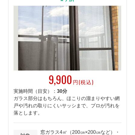
9,900
円(税込)
実施時間（目安）：
30分
ガラス部分はもちろん、ほこりの溜まりやすい網
戸や汚れの取りにくいサッシまで、プロが汚れを
落とします。
窓ガラス4㎡（200㎝×200㎝など）・