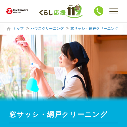
トップ
ハウスクリーニング
窓サッシ・網戸クリーニング
購入・買替相談
製品サポート
ハウスクリーニング
修 理
買 取
窓サッシ・網戸クリーニング