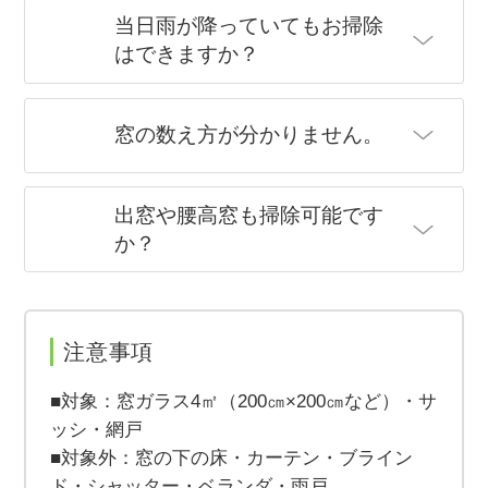
当日雨が降っていてもお掃除
はできますか？
窓の数え方が分かりません。
出窓や腰高窓も掃除可能です
か？
注意事項
■対象：窓ガラス4㎡（200㎝×200㎝など）・サ
ッシ・網戸
■対象外：窓の下の床・カーテン・ブライン
ド・シャッター・ベランダ・雨戸