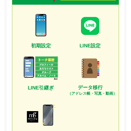
初期設定
LINE設定
データ移行
LINE引継ぎ
（アドレス帳・写真・動画）