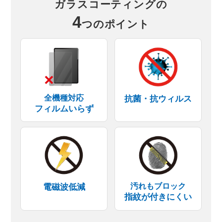
ガラスコーティングの
4
つのポイント
全機種対応
抗菌・抗ウィルス
フィルムいらず
汚れもブロック
電磁波低減
指紋が付きにくい