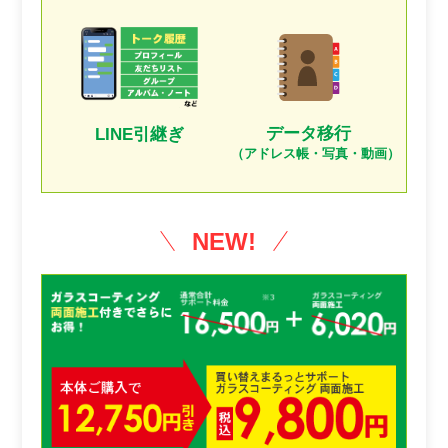
データ移行
LINE引継ぎ
（アドレス帳・写真・動画）
NEW!