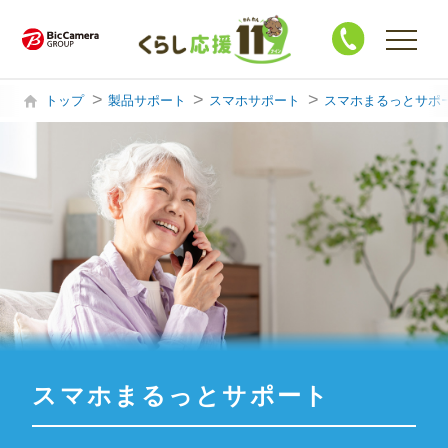
トップ
製品サポート
スマホサポート
スマホまるっとサポ
購入・買替相談
製品サポート
ハウスクリーニング
修 理
買 取
スマホまるっとサポート