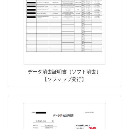
データ消去証明書（ソフト消去）
【ソフマップ発行】