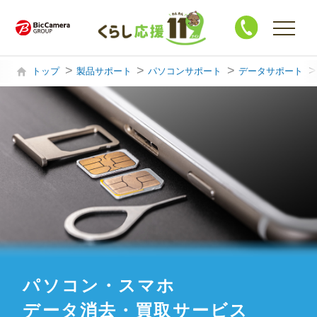
トップ
製品サポート
パソコンサポート
データサポート
購入・買替相談
製品サポート
ハウスクリーニング
修 理
買 取
パソコン・スマホ
データ消去・買取サービス